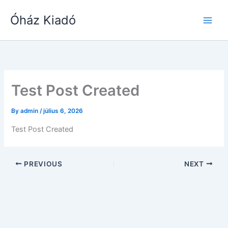
Skip
Óház Kiadó
to
content
Test Post Created
By
admin
/
július 6, 2026
Test Post Created
PREVIOUS
NEXT